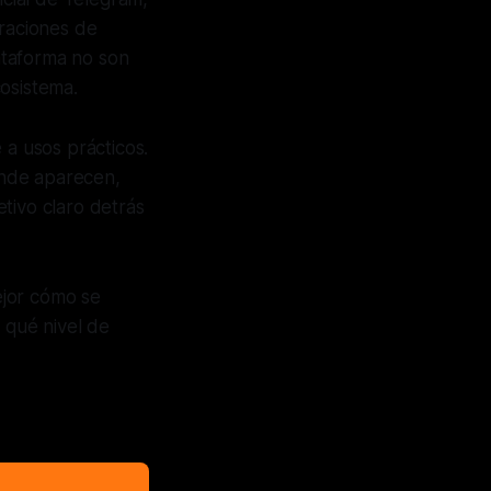
graciones de
lataforma no son
osistema.
 a usos prácticos.
donde aparecen,
tivo claro detrás
ejor cómo se
 qué nivel de