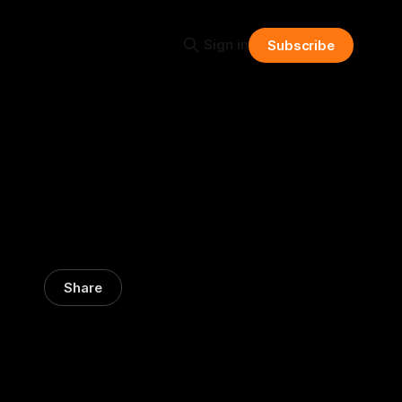
Sign in
Subscribe
Share