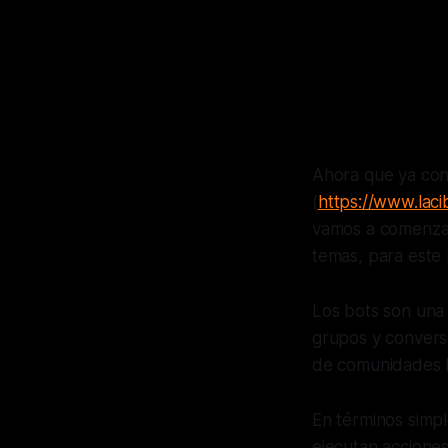
Ahora que ya con
(
https://www.lacib
vamos a comenzar
temas, para este 
Los bots son una 
grupos y conversa
de comunidades ha
En términos simpl
ejecutan acciones